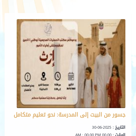
جسور من البيت إلى المدرسة: نحو تعليم متكامل
التاريخ :
2025-06-30
الوقت :
00.00 AM : 00.00 PM