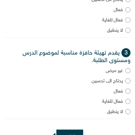
فعال
فعال للغاية
لا ينطبق
3
يقدم تهيئة حافزة مناسبة لموضوع الدرس
ومستوى الطلبة.
غير مرض
يحتاج الى تحسين
فعال
فعال للغاية
لا ينطبق