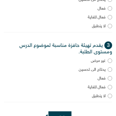
فعال
فعال للغاية
لا ينطبق
3
يقدم تهيئة حافزة مناسبة لموضوع الدرس
ومستوى الطلبة.
غير مرض
يحتاج الى تحسين
فعال
فعال للغاية
لا ينطبق